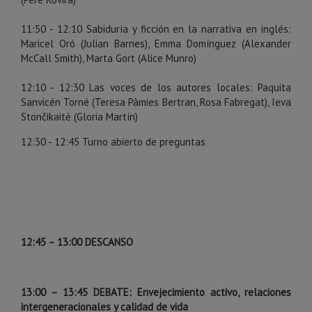
11:50 - 12:10 Sabiduría y ficción en la narrativa en inglés:
Maricel Oró (Julian Barnes), Emma Domínguez (Alexander
McCall Smith), Marta Gort (Alice Munro)
12:10 - 12:30 Las voces de los autores locales: Paquita
Sanvicén Torné (Teresa Pàmies Bertran, Rosa Fabregat), Ieva
Stončikaitė (Gloria Martín)
12:30 - 12:45 Turno abierto de preguntas
12:45
–
13:00 DESCANSO
13:00 – 13:45 DEBATE: Envejecimiento activo, relaciones
intergeneracionales y calidad de vida