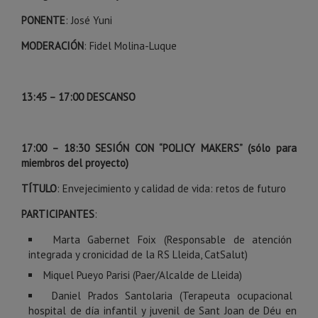
PONENTE
: José Yuni
MODERACIÓN
: Fidel Molina-Luque
13:45
–
17:00 DESCANSO
17:00 – 18:30 SESIÓN CON “POLICY MAKERS” (sólo para
miembros del proyecto)
TÍTULO
: Envejecimiento y calidad de vida: retos de futuro
PARTICIPANTES
:
Marta Gabernet Foix (Responsable de atención
integrada y cronicidad de la RS Lleida, CatSalut)
Miquel Pueyo Parisi (Paer/Alcalde de Lleida)
Daniel Prados Santolaria (Terapeuta ocupacional
hospital de día infantil y juvenil de Sant Joan de Déu en