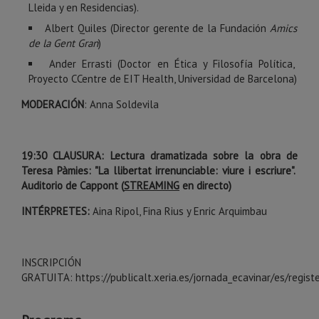
Lleida y en Residencias).
Albert Quiles (Director gerente de la Fundación
Amics
de la Gent Gran
)
Ander Errasti (Doctor en Ética y Filosofía Política,
Proyecto CCentre de EIT Health, Universidad de Barcelona)
MODERACIÓN
: Anna Soldevila
19:30 CLAUSURA: Lectura dramatizada sobre la obra de
Teresa Pàmies: "La llibertat irrenunciable: viure i escriure".
Auditorio de Cappont (
STREAMING
en directo)
INTÉRPRETES:
Aina Ripol, Fina Rius y Enric Arquimbau
INSCRIPCIÓN
GRATUITA: https://publicalt.xeria.es/jornada_ecavinar/es/regist