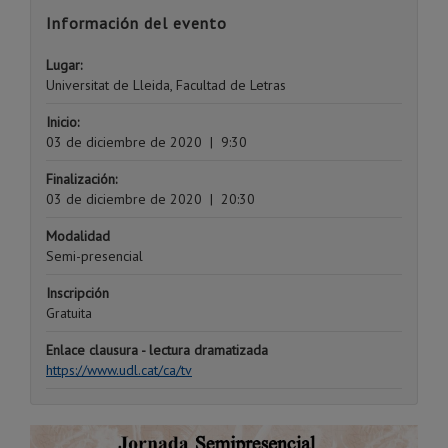
Información del evento
Lugar:
Universitat de Lleida, Facultad de Letras
Inicio:
03 de diciembre de 2020
|
9:30
Finalización:
03 de diciembre de 2020
|
20:30
Modalidad
Semi-presencial
Inscripción
Gratuita
Enlace clausura - lectura dramatizada
https://www.udl.cat/ca/tv