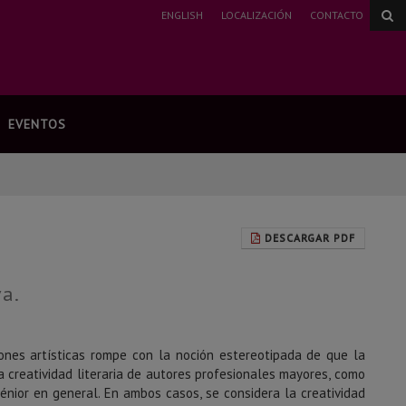
ENGLISH
LOCALIZACIÓN
CONTACTO
EVENTOS
DESCARGAR PDF
va.
nes artísticas rompe con la noción estereotipada de que la
a creatividad literaria de autores profesionales mayores, como
sénior en general. En ambos casos, se considera la creatividad