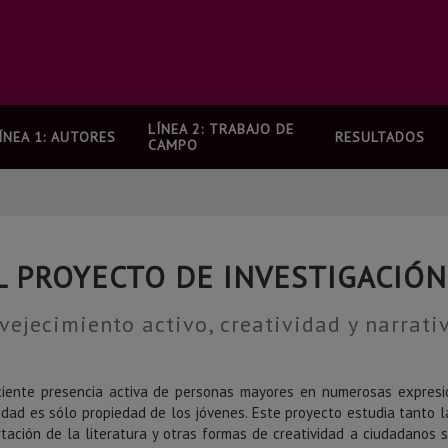
LÍNEA 2: TRABAJO DE
ÍNEA 1: AUTORES
RESULTADOS
CAMPO
L PROYECTO DE INVESTIGACIÓN
vejecimiento activo, creatividad y narrati
ciente presencia activa de personas mayores en numerosas expresio
idad es sólo propiedad de los jóvenes. Este proyecto estudia tanto l
rtación de la literatura y otras formas de creatividad a ciudadanos 