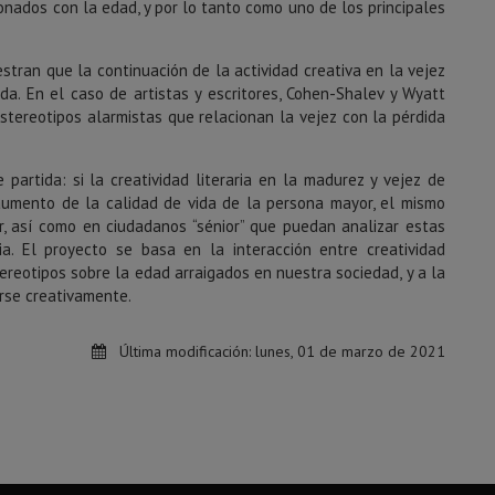
ionados con la edad, y por lo tanto como uno de los principales
ran que la continuación de la actividad creativa en la vejez
a. En el caso de artistas y escritores, Cohen-Shalev y Wyatt
stereotipos alarmistas que relacionan la vejez con la pérdida
 partida: si la creatividad literaria en la madurez y vejez de
aumento de la calidad de vida de la persona mayor, el mismo
, así como en ciudadanos “sénior” que puedan analizar estas
ia. El proyecto se basa en la interacción entre creatividad
tereotipos sobre la edad arraigados en nuestra sociedad, y a la
arse creativamente.
Última modificación:
lunes, 01 de marzo de 2021