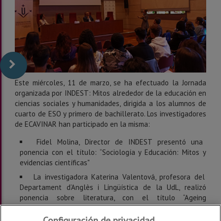
Este miércoles, 11 de marzo, se ha efectuado la Jornada
organizada por INDEST: Mitos alrededor de la educación en
ciencias sociales y humanidades, dirigida a los alumnos de
cuarto de ESO y primero de bachillerato. Los investigadores
de ECAVINAR han participado en la misma:
Fidel Molina, Director de INDEST presentó una
ponencia con el título: “Sociología y Educación: Mitos y
evidencias científicas"
La investigadora Katerina Valentová, profesora del
Departament d’Anglès i Lingüística de la UdL, realizó
ponencia sobre literatura, con el título “Ageing
superheroes, are you serious?”
Configuración de privacidad