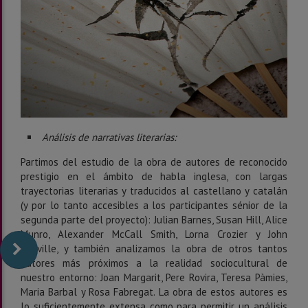
Análisis de narrativas literarias:
Partimos del estudio de la obra de autores de reconocido
prestigio en el ámbito de habla inglesa, con largas
trayectorias literarias y traducidos al castellano y catalán
(y por lo tanto accesibles a los participantes sénior de la
segunda parte del proyecto): Julian Barnes, Susan Hill, Alice
Munro, Alexander McCall Smith, Lorna Crozier y John
Banville, y también analizamos la obra de otros tantos
autores más próximos a la realidad sociocultural de
nuestro entorno: Joan Margarit, Pere Rovira, Teresa Pàmies,
Maria Barbal y Rosa Fabregat. La obra de estos autores es
lo suficientemente extensa como para permitir un análisis