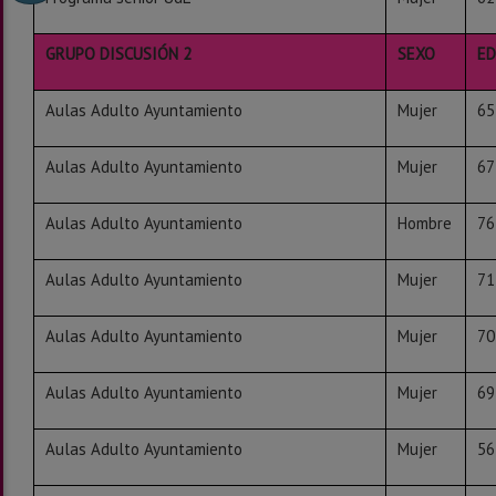
GRUPO DISCUSIÓN 2
SEXO
E
Aulas Adulto Ayuntamiento
Mujer
65
Aulas Adulto Ayuntamiento
Mujer
67
Aulas Adulto Ayuntamiento
Hombre
76
Aulas Adulto Ayuntamiento
Mujer
71
Aulas Adulto Ayuntamiento
Mujer
70
Aulas Adulto Ayuntamiento
Mujer
69
Aulas Adulto Ayuntamiento
Mujer
56