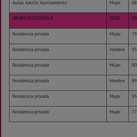
Aulas Adulto Ayuntamiento
Mujer
68
GRUPO DISCUSIÓN 3
SEXO
E
Residencia privada
Mujer
79
Residencia privada
Hombre
93
Residencia privada
Mujer
90
Residencia privada
Hombre
89
Residencia privada
Mujer
93
Residencia privada
Mujer
77