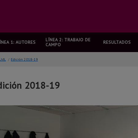
LÍNEA 2: TRABAJO DE
ÍNEA 1: AUTORES
RESULTADOS
CAMPO
 UdL
/
Edición 2018-19
dición 2018-19