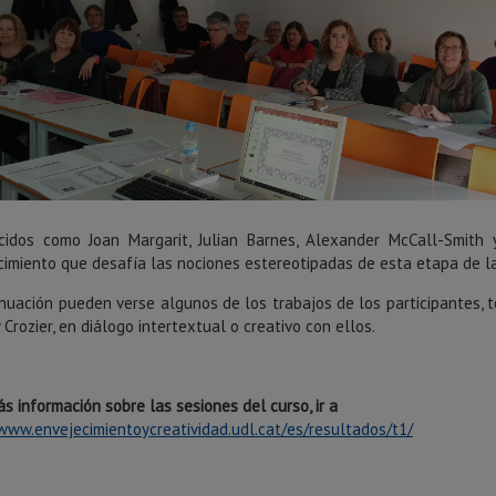
cidos como Joan Margarit, Julian Barnes, Alexander McCall-Smith y
cimiento que desafía las nociones estereotipadas de esta etapa de la
nuación pueden verse algunos de los trabajos de los participantes, t
 Crozier, en diálogo intertextual o creativo con ellos.
ás información sobre las
sesiones del curso, ir a
/www.envejecimientoycreatividad.udl.cat/es/resultados/t1/